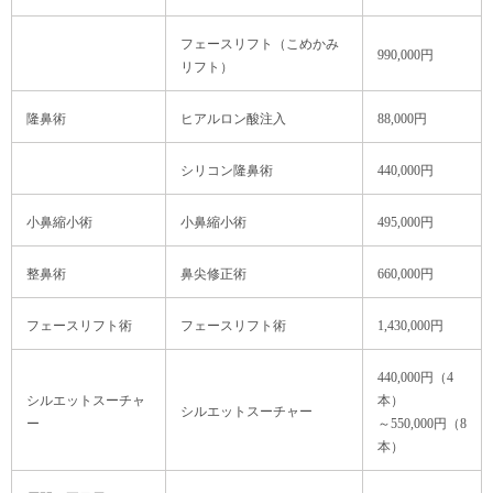
フェースリフト（こめかみ
990,000円
リフト）
隆鼻術
ヒアルロン酸注入
88,000円
シリコン隆鼻術
440,000円
小鼻縮小術
小鼻縮小術
495,000円
整鼻術
鼻尖修正術
660,000円
フェースリフト術
フェースリフト術
1,430,000円
440,000円（4
シルエットスーチャ
本）
シルエットスーチャー
ー
～550,000円（8
本）