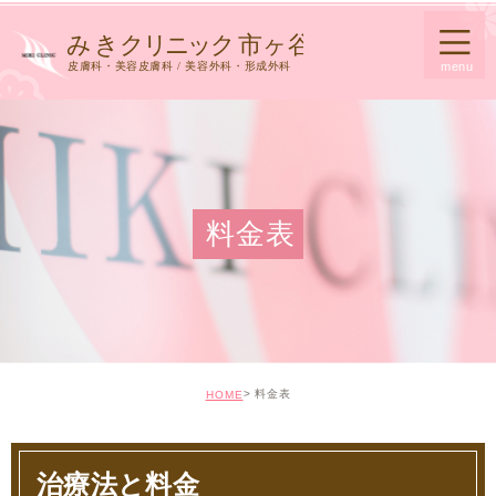
料金表
料金表
HOME
治療法と料金