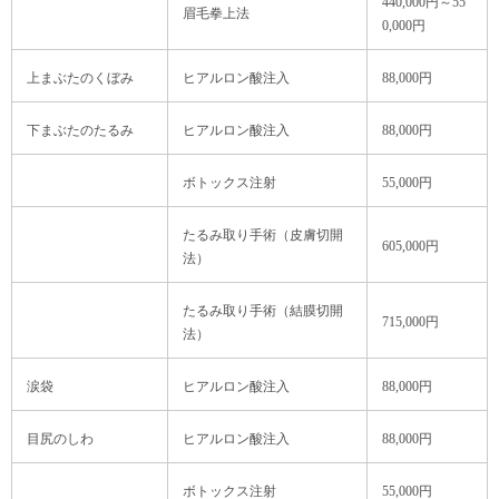
440,000円～55
眉毛拳上法
0,000円
上まぶたのくぼみ
ヒアルロン酸注入
88,000円
下まぶたのたるみ
ヒアルロン酸注入
88,000円
ボトックス注射
55,000円
たるみ取り手術（皮膚切開
605,000円
法）
たるみ取り手術（結膜切開
715,000円
法）
涙袋
ヒアルロン酸注入
88,000円
目尻のしわ
ヒアルロン酸注入
88,000円
ボトックス注射
55,000円