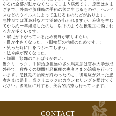
あるは全部が動かなくなってしまう病気です。原因はさま
ざまで、外傷や脳腫瘍の手術の後に生じるものや、ヘルペ
スなどのウイルスによって生じるものなどがあります。
急性期では耳鼻科などで治療が行われますが、麻痺を生じ
てから約一年経過したのち、以下のような後遺症に悩まれ
る方が多くいます。
・眉毛が下がっているため視野が取りずらい。
・目が小さくなった。（眼輪筋の拘縮のためです。）
・笑った時に目をつぶってしまう。
・法令線が深くなった。
・顔面、頸部のこわばりが強い。
当クリニック、手術治療担当の多久嶋亮彦は杏林大学形成
外科で、数多くの顔面神経麻痺の患者さまの治療を行って
います。急性期の治療が終わったのち、後遺症が残った患
者さまは是非、当クリニックのカウンセリングを受けてく
ださい。後遺症に対する、美容的治療も行っています。
CONTACT