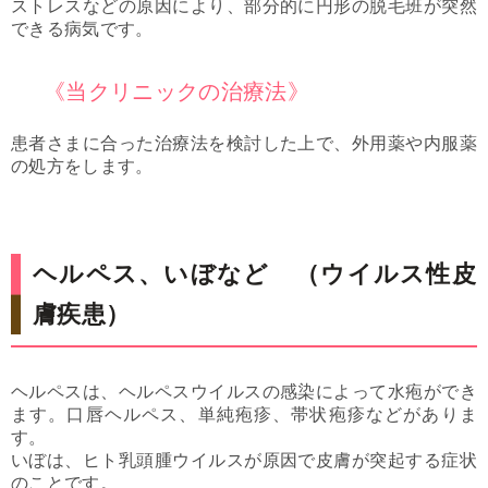
ストレスなどの原因により、部分的に円形の脱毛班が突然
できる病気です。
《当クリニックの治療法》
患者さまに合った治療法を検討した上で、外用薬や内服薬
の処方をします。
ヘルペス、いぼなど （ウイルス性皮
膚疾患）
ヘルペスは、ヘルペスウイルスの感染によって水疱ができ
ます。口唇ヘルペス、単純疱疹、帯状疱疹などがありま
す。
いぼは、ヒト乳頭腫ウイルスが原因で皮膚が突起する症状
のことです。