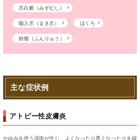
爪白癬（みずむし）
陥入爪（まき爪）
ほくろ
粉瘤（ふんりゅう）
主な症状例
アトピー性皮膚炎
かゆみを伴う湿疹が生じ、よくなったり悪くなったりを繰