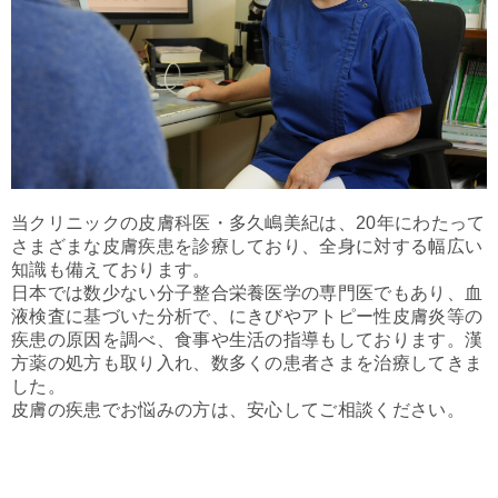
当クリニックの皮膚科医・多久嶋美紀は、20年にわたって
さまざまな皮膚疾患を診療しており、全身に対する幅広い
知識も備えております。
日本では数少ない分子整合栄養医学の専門医でもあり、血
液検査に基づいた分析で、にきびやアトピー性皮膚炎等の
疾患の原因を調べ、食事や生活の指導もしております。漢
方薬の処方も取り入れ、数多くの患者さまを治療してきま
した。
皮膚の疾患でお悩みの方は、安心してご相談ください。