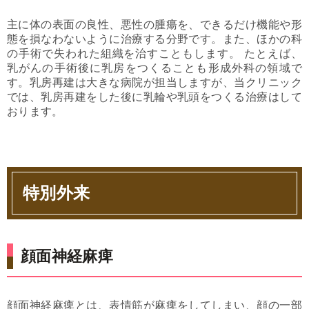
主に体の表面の良性、悪性の腫瘍を、できるだけ機能や形
態を損なわないように治療する分野です。また、ほかの科
の手術で失われた組織を治すこともします。 たとえば、
乳がんの手術後に乳房をつくることも形成外科の領域で
す。乳房再建は大きな病院が担当しますが、当クリニック
では、乳房再建をした後に乳輪や乳頭をつくる治療はして
おります。
特別外来
顔面神経麻痺
顔面神経麻痺とは、表情筋が麻痺をしてしまい、顔の一部