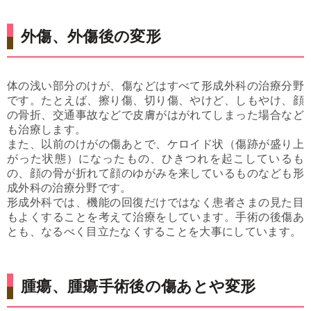
外傷、外傷後の変形
体の浅い部分のけが、傷などはすべて形成外科の治療分野
です。たとえば、擦り傷、切り傷、やけど、しもやけ、顔
の骨折、交通事故などで皮膚がはがれてしまった場合など
も治療します。
また、以前のけがの傷あとで、ケロイド状（傷跡が盛り上
がった状態）になったもの、ひきつれを起こしているも
の、顔の骨が折れて顔のゆがみを来しているものなども形
成外科の治療分野です。
形成外科では、機能の回復だけではなく患者さまの見た目
もよくすることを考えて治療をしています。手術の後傷あ
とも、なるべく目立たなくすることを大事にしています。
腫瘍、腫瘍手術後の傷あとや変形