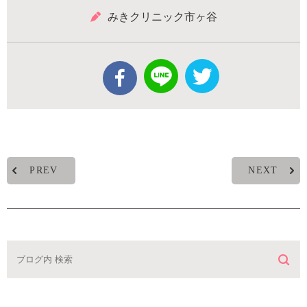
みきクリニック市ヶ谷
PREV
NEXT