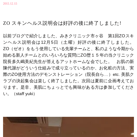
2015.12.15
ZO スキンヘルス説明会は好評の後に終了しました!
以前ブログで紹介しました、みきクリニック市ヶ谷 第1回ZOスキ
ンヘルス説明会は12月5日（土曜）好評の後に終了しました。
ZO（ゼオ）をもう使用している先輩チームと、私のような今期から
始める新人チームとのいろいろな質問にZO歴１５年の当クリニック
院長多久嶋美紀先生が答えるアットホームな会でした。 お肌の新
陳代謝がどういう仕組みで成り立っているのか、お化粧の方法、実
際のZO使用方法のデモンストレーション（院長自ら…）etc. 美肌ク
ラブの決起集会は楽しく終了しました。次回は夏前に企画考えてお
ります。是非、美肌にちょっとでも興味がある方は参加してくださ
い。（staff yuki）