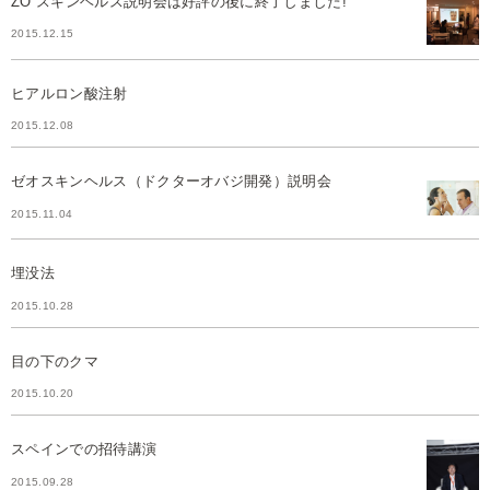
ZO スキンヘルス説明会は好評の後に終了しました!
2015.12.15
ヒアルロン酸注射
2015.12.08
ゼオスキンヘルス（ドクターオバジ開発）説明会
2015.11.04
埋没法
2015.10.28
目の下のクマ
2015.10.20
スペインでの招待講演
2015.09.28